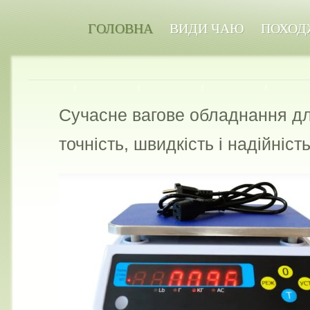
ГОЛОВНА
ВИДИ ЧАЮ
ПОХОД
Сучасне вагове обладнання дл
точність, швидкість і надійніст