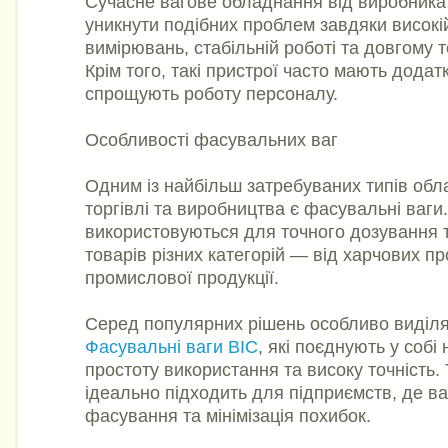
Сучасне вагове обладнання від виробника
уникнути подібних проблем завдяки високій
вимірювань, стабільній роботі та довгому 
Крім того, такі пристрої часто мають додатк
спрощують роботу персоналу.
Особливості фасувальних ваг
Одним із найбільш затребуваних типів обл
торгівлі та виробництва є фасувальні ваги
використовуються для точного дозування 
товарів різних категорій — від харчових пр
промислової продукції.
Серед популярних рішень особливо виділ
Фасувальні ваги ВІС
, які поєднують у собі 
простоту використання та високу точність.
ідеально підходить для підприємств, де в
фасування та мінімізація похибок.