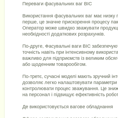
Переваги фасувальних ваг ВІС
Використання фасувальних ваг має низку п
перше, це значне прискорення процесу пак
Оператор може швидко зважувати продукц
необхідності додаткових розрахунків.
По-друге, Фасувальні ваги ВІС забезпечую
точність навіть при інтенсивному використ
важливо для підприємств із великим обся
або щоденним товарообігом.
По-третє, сучасні моделі мають зручний ін
дозволяє легко налаштовувати параметри 
контролювати процес зважування. Це зни
на персонал і підвищує ефективність робо
Де використовується вагове обладнання