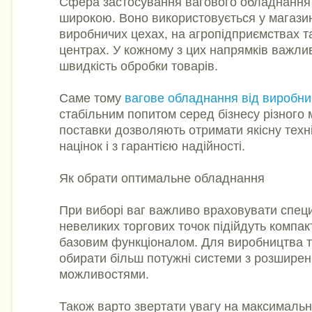
Сфера застосування вагового обладнання
широкою. Воно використовується у магазин
виробничих цехах, на агропідприємствах та
центрах. У кожному з цих напрямків важлив
швидкість обробки товарів.
Саме тому
вагове обладнання від виробни
стабільним попитом серед бізнесу різного
поставки дозволяють отримати якісну техні
націнок і з гарантією надійності.
Як обрати оптимальне обладнання
При виборі ваг важливо враховувати специ
невеликих торгових точок підійдуть компакт
базовим функціоналом. Для виробництва т
обирати більш потужні системи з розшире
можливостями.
Також варто звертати увагу на максималь