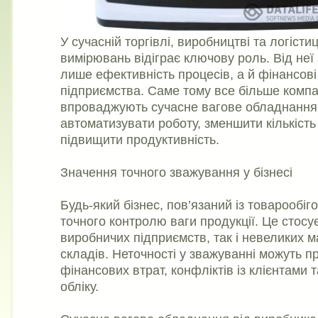
У сучасній торгівлі, виробництві та логістиц
вимірювань відіграє ключову роль. Від неї
лише ефективність процесів, а й фінансові
підприємства. Саме тому все більше компа
впроваджують сучасне вагове обладнання,
автоматизувати роботу, зменшити кількість
підвищити продуктивність.
Значення точного зважування у бізнесі
Будь-який бізнес, пов’язаний із товарообіг
точного контролю ваги продукції. Це стосу
виробничих підприємств, так і невеликих м
складів. Неточності у зважуванні можуть п
фінансових втрат, конфліктів із клієнтами
обліку.