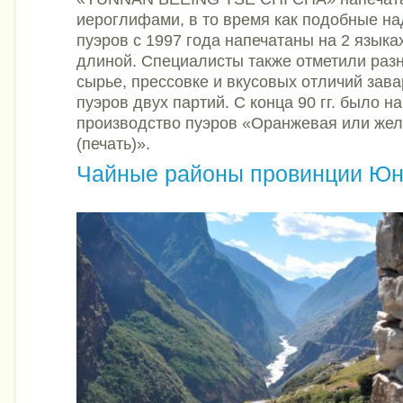
иероглифами, в то время как подобные на
пуэров с 1997 года напечатаны на 2 языка
длиной. Специалисты также отметили раз
сырье, прессовке и вкусовых отличий зава
пуэров двух партий. С конца 90 гг. было н
производство пуэров «Оранжевая или жел
(печать)».
Чайные районы провинции Юн