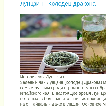
Лунцзин - Колодец дракона
История чая Лун Цзин
Зеленый чай Лунцзин (Колодец Дракона) м
самым лучшим среди огромного многообра
китайского чая. В настоящее время Лун Ц
не только в большинстве чайных провинции
на о. Тайвань и даже в Индии. Основное м