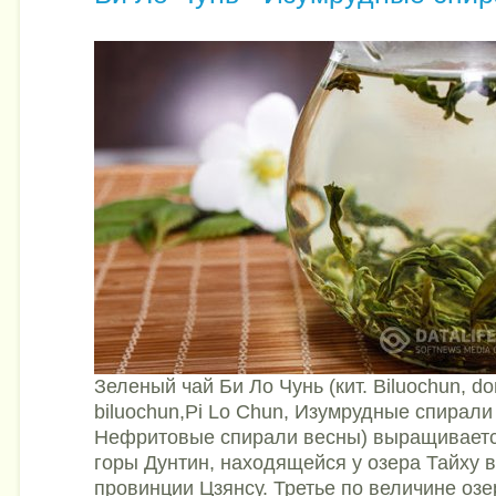
Зеленый чай Би Ло Чунь (кит. Biluochun, do
biluochun,Pi Lo Chun, Изумрудные спирали
Нефритовые спирали весны) выращиваетс
горы Дунтин, находящейся у озера Тайху 
провинции Цзянсу. Третье по величине озе