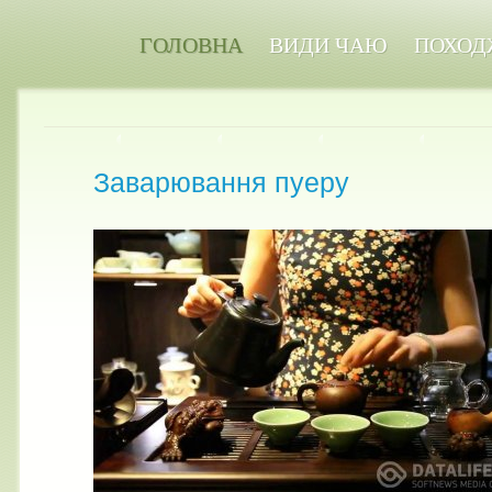
ГОЛОВНА
ВИДИ ЧАЮ
ПОХОД
Заварювання пуеру