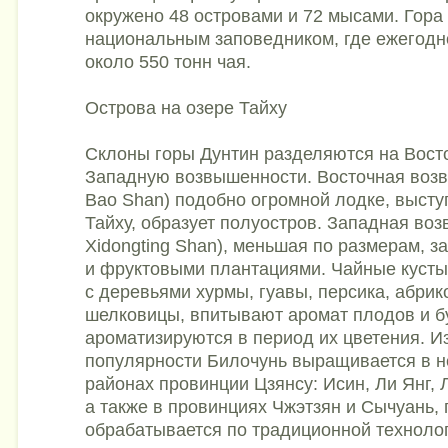
окружено 48 островами и 72 мысами. Гора
национальным заповедником, где ежегодн
около 550 тонн чая.
Острова на озере Тайху
Склоны горы Дунтин разделяются на Вост
Западную возвышенности. Восточная возв
Bao Shan) подобно огромной лодке, высту
Тайху, образует полуостров. Западная воз
Xidongting Shan), меньшая по размерам, 
и фруктовыми плантациями. Чайные куст
с деревьями хурмы, гуавы, персика, абрик
шелковицы, впитывают аромат плодов и б
ароматизируются в период их цветения. Из
популярности Билочунь выращивается в н
районах провинции Цзянсу: Исин, Ли Янг, 
а также в провинциях Чжэтзян и Сычуань, 
обрабатывается по традиционной техноло