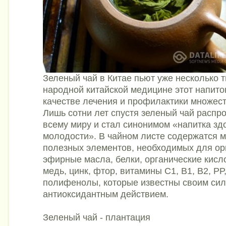
Зеленый чай в Китае пьют уже несколько 
народной китайской медицине этот напито
качестве лечения и профилактики множест
Лишь сотни лет спустя зеленый чай распр
всему миру и стал синонимом «напитка зд
молодости». В чайном листе содержатся 
полезных элементов, необходимых для ор
эфирные масла, белки, органические кисло
медь, цинк, фтор, витамины С1, В1, В2, РР,
полифенолы, которые известны своим си
антиоксидантным действием.
Зеленый чай - плантация