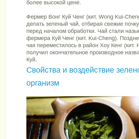
более высокой цене.
Фермер Вонг Куй Ченг (кит. Wong Kui-Che
делать зеленый чай, отбирая свежие почку
перед началом обработки. Чай стали назы
фермера Куй Ченг (кит. Kui-Cheng). Поздн
чая переместилось в район Хоу Кенг (кит. 
получил окончательное производное назв
Куй.
Свойства и воздействие зелен
организм