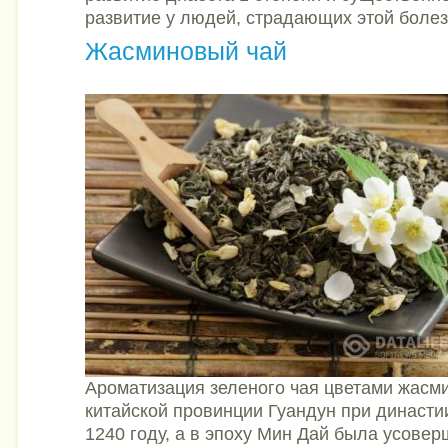
развитие у людей, страдающих этой боле
Жасминовый чай
Ароматизация зеленого чая цветами жасми
китайской провинции Гуандун при династ
1240 году, а в эпоху Мин Дай была усове